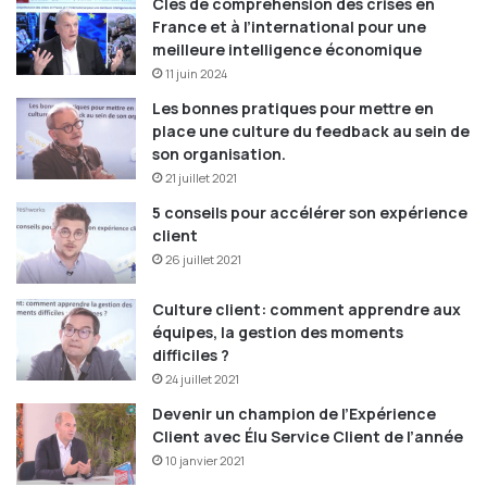
Clés de compréhension des crises en
France et à l’international pour une
meilleure intelligence économique
11 juin 2024
Les bonnes pratiques pour mettre en
place une culture du feedback au sein de
son organisation.
21 juillet 2021
5 conseils pour accélérer son expérience
client
26 juillet 2021
Culture client: comment apprendre aux
équipes, la gestion des moments
difficiles ?
24 juillet 2021
Devenir un champion de l’Expérience
Client avec Élu Service Client de l’année
10 janvier 2021