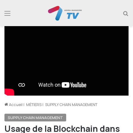
Menu
R
Accueil
|
MÉTIERS
|
SUPPLY CHAIN MANAGEMENT
SUPPLY CHAIN MANAGEMENT
Usage de la Blockchain dans