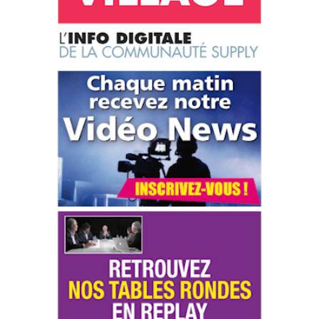
Le nouveau BUSINESS MODEL DE CARREFOUR
Communiqué Carrefour
Nombre de passages en caisse quotidiens : 11 millions
Chiffre d’affaires en 2019 : 80,7 milliards €