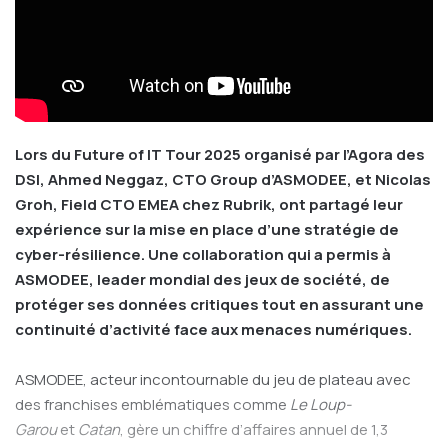
Lors du Future of IT Tour 2025 organisé par l’Agora des
DSI, Ahmed Neggaz, CTO Group d’ASMODEE, et Nicolas
Groh, Field CTO EMEA chez Rubrik, ont partagé leur
expérience sur la mise en place d’une stratégie de
cyber-résilience. Une collaboration qui a permis à
ASMODEE, leader mondial des jeux de société, de
protéger ses données critiques tout en assurant une
continuité d’activité face aux menaces numériques.
ASMODEE, acteur incontournable du jeu de plateau avec
des franchises emblématiques comme
Le Loup-
Garou
et
Catan
, gère un chiffre d’affaires annuel de 1,3