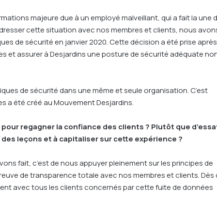
ormations majeure due à un employé malveillant, qui a fait la une 
dresser cette situation avec nos membres et clients, nous avon
ques de sécurité en janvier 2020. Cette décision a été prise après
es et assurer à Desjardins une posture de sécurité adéquate no
tiques de sécurité dans une même et seule organisation. C’est
es a été créé au Mouvement Desjardins.
 pour regagner la confiance des clients ? Plutôt que d’essa
 des leçons et à capitaliser sur cette expérience ?
vons fait, c’est de nous appuyer pleinement sur les principes de
 preuve de transparence totale avec nos membres et clients. Dès
ent avec tous les clients concernés par cette fuite de données