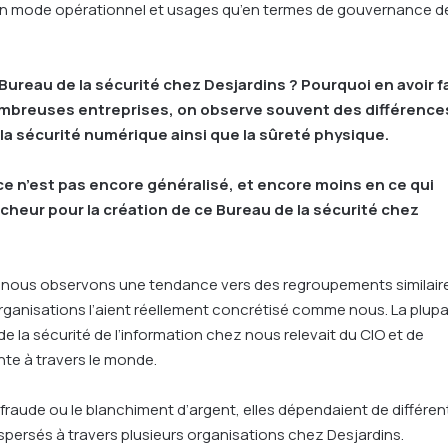
en en mode opérationnel et usages qu’en termes de gouvernance d
Bureau de la sécurité chez Desjardins ? Pourquoi en avoir fa
nombreuses entreprises, on observe souvent des différence
la sécurité numérique ainsi que la sûreté physique.
e n’est pas encore généralisé, et encore moins en ce qui
cheur pour la création de ce Bureau de la sécurité chez
 nous observons une tendance vers des regroupements similair
rganisations l’aient réellement concrétisé comme nous. La plupa
de la sécurité de l’information chez nous relevait du CIO et de
nte à travers le monde.
a fraude ou le blanchiment d’argent, elles dépendaient de différe
spersés à travers plusieurs organisations chez Desjardins.