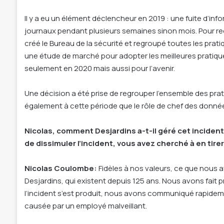
Il y a eu un élément déclencheur en 2019 : une fuite d’inf
journaux pendant plusieurs semaines sinon mois. Pour re
créé le Bureau de la sécurité et regroupé toutes les prati
une étude de marché pour adopter les meilleures pratiqu
seulement en 2020 mais aussi pour l’avenir.
Une décision a été prise de regrouper l’ensemble des pra
également à cette période que le rôle de chef des donné
Nicolas, comment Desjardins a-t-il géré cet incident
de dissimuler l’incident, vous avez cherché à en tirer
Nicolas Coulombe:
Fidèles à nos valeurs, ce que nous a
Desjardins, qui existent depuis 125 ans. Nous avons fait
l’incident s’est produit, nous avons communiqué rapidem
causée par un employé malveillant.