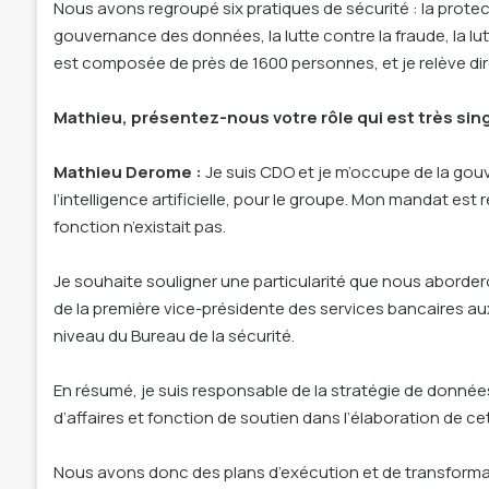
Nous avons regroupé six pratiques de sécurité : la protec
gouvernance des données, la lutte contre la fraude, la lut
est composée de près de 1600 personnes, et je relève di
Mathieu,
présentez-nous votre rôle qui est très sing
Mathieu Derome :
Je suis CDO et je m’occupe de la gou
l’intelligence artificielle, pour le groupe. Mon mandat es
fonction n’existait pas.
Je souhaite souligner une particularité que nous aborderons
de la première vice-présidente des services bancaires aux 
niveau du Bureau de la sécurité.
En résumé, je suis responsable de la stratégie de donn
d’affaires et fonction de soutien dans l’élaboration de c
Nous avons donc des plans d’exécution et de transform