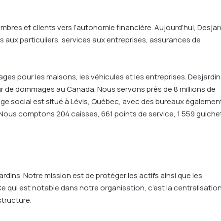
res et clients vers l’autonomie financière. Aujourd’hui, Desjar
s aux particuliers, services aux entreprises, assurances de
es pour les maisons, les véhicules et les entreprises. Desjardin
reur de dommages au Canada. Nous servons près de 8 millions de
ège social est situé à Lévis, Québec, avec des bureaux égalemen
Nous comptons 204 caisses, 661 points de service, 1 559 guiche
ardins. Notre mission est de protéger les actifs ainsi que les
qui est notable dans notre organisation, c’est la centralisatio
structure.