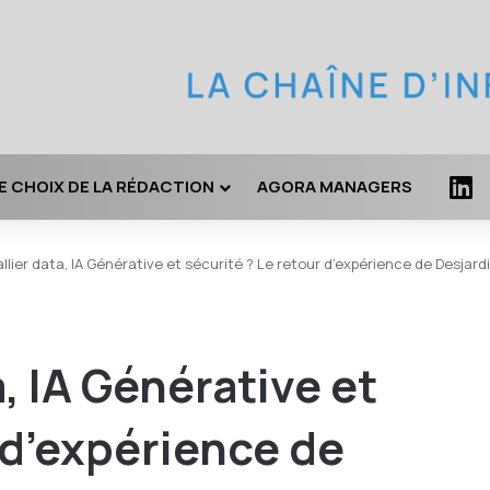
LI
E CHOIX DE LA RÉDACTION
AGORA MANAGERS
ier data, IA Générative et sécurité ? Le retour d’expérience de Desjardi
, IA Générative et
 d’expérience de