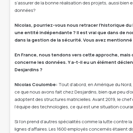
s’assurer de la bonne réalisation des projets, aussi bi
données?
Nicolas, pourriez-vous nous retracer l’historique du 
une entité indépendante ? Il est vrai que dans de 
dans la gestion de la sécurité. Vous avez mentionné 
En France, nous tendons vers cette approche, mais c
concerne les données. Y a-t-il eu un élément déclen
Desjardins ?
Nicolas Coulombe:
Tout d’abord, en Amérique du Nord,
ce que nous avons fait chez Desjardins, bien que peu d’o
adoptent des structures matricielles. Avant 2019, le chef 
l’équipe des technologies, ce qui est une situation coura
Si l’on prend d’autres spécialités comme la lutte contre l
lignes d’affaires. Les 1600 employés concernés étaient di