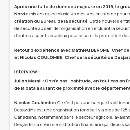
Après une fuite de données majeure en 2019
,
le gro
Nord
a mis en œuvre plusieurs mesures en interne pour ré
création du Bureau de la sécurité
. Cette nouvelle enti
de sécurité au sein de l’organisation en incluant la sécurit
d’autres aspects cruciaux pour assurer la protection d
Retour d’expérience avec Mathieu DEROME, Chef des
et Nicolas COULOMBE, Chef de la sécurité
de Desjar
Interview :
Julien Merali : On n’a pas l’habitude, en tout cas e
de la data a autant de proximité avec le département
Nicolas Coulombe:
Ce n’est pas une banque traditionne
Desjardins est une organisation fondée il y a près de 12
Canadiens, notamment dans le secteur agricole, avaient 
Desjardins a créé une institution financière qui, depui