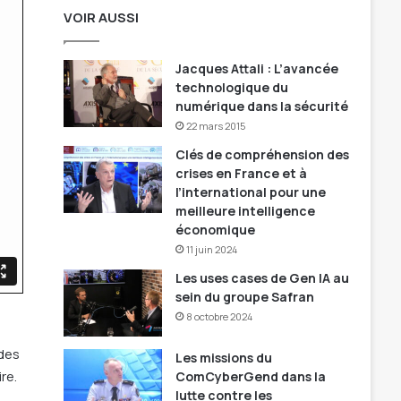
VOIR AUSSI
Jacques Attali : L’avancée
technologique du
numérique dans la sécurité
22 mars 2015
Clés de compréhension des
crises en France et à
l’international pour une
meilleure intelligence
économique
11 juin 2024
Les uses cases de Gen IA au
sein du groupe Safran
8 octobre 2024
des
Les missions du
re.
ComCyberGend dans la
lutte contre les