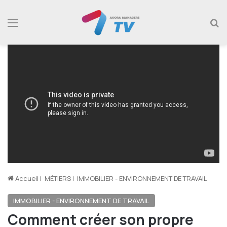
Menu
R
Accueil
|
MÉTIERS
|
IMMOBILIER - ENVIRONNEMENT DE TRAVAIL
IMMOBILIER - ENVIRONNEMENT DE TRAVAIL
Comment créer son propre