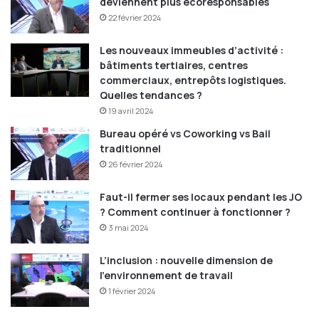
deviennent plus écoresponsables
22 février 2024
Les nouveaux immeubles d’activité :
bâtiments tertiaires, centres
commerciaux, entrepôts logistiques.
Quelles tendances ?
19 avril 2024
Bureau opéré vs Coworking vs Bail
traditionnel
26 février 2024
Faut-il fermer ses locaux pendant les JO
? Comment continuer à fonctionner ?
3 mai 2024
L’inclusion : nouvelle dimension de
l’environnement de travail
1 février 2024