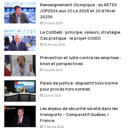
Renseignement Olympique : du RETEX
JOP2024 aux JO LA 2028 et JO d’Hiver
20230
31 mars 2025
Le CoSSeN : principe, valeurs, stratégie.
Cas pratique : le projet CIGEO
26 février 2025
Prévention et lutte contre les emprises :
bilan et perspectives
15 juillet 2025
Palais de justice: dispositif hors norme
pour procès hors normes
22 avril 2024
Les enjeux de sécurité-sûreté dans les
transports – Comparatif Québec /
France
17 février 2025